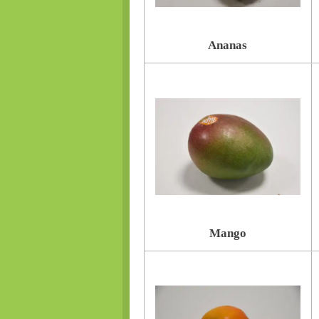
Ananas
Mango