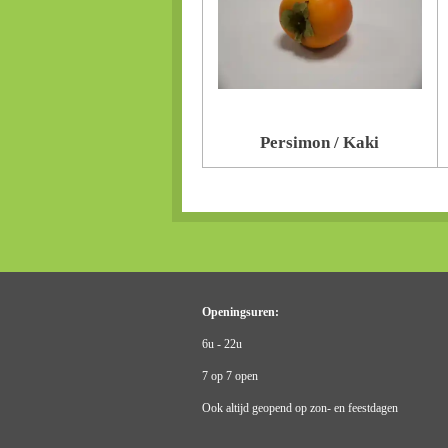
Persimon / Kaki
Openingsuren:
6u - 22u
7 op 7 open
Ook altijd geopend op zon- en feestdagen