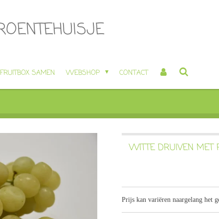
GROENTEHUISJE
 FRUITBOX SAMEN
WEBSHOP
CONTACT
WITTE DRUIVEN MET P
Prijs kan variëren naargelang het 