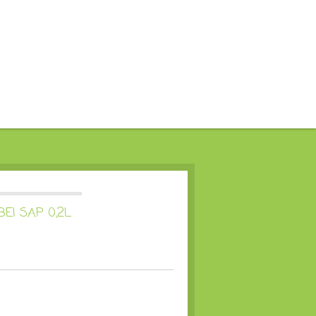
EI SAP 0,2L