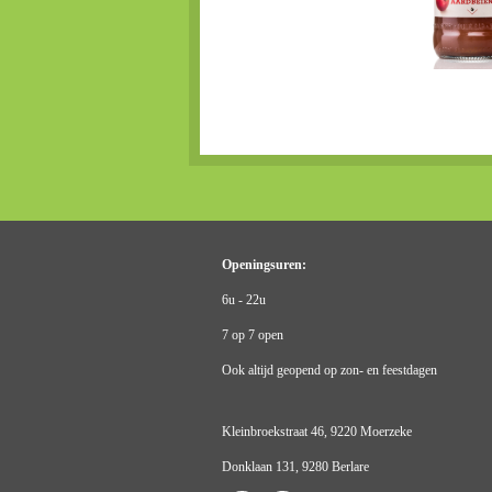
Openingsuren:
6u - 22u
7 op 7 open
Ook altijd geopend op zon- en feestdagen
Kleinbroekstraat 46, 9220 Moerzeke
Donklaan 131, 9280 Berlare